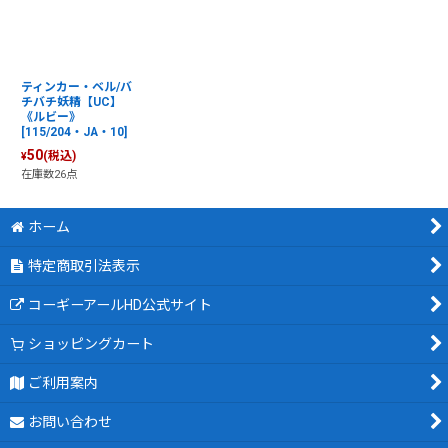
ティンカー・ベル/バ
チバチ妖精【UC】
《ルビー》
[115/204・JA・10]
50
(税込)
¥
在庫数26点
ホーム
特定商取引法表示
コーギーアールHD公式サイト
ショッピングカート
ご利用案内
お問い合わせ