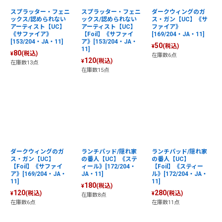
スプラッター・フェニ
スプラッター・フェニ
ダークウィングのガ
ックス/認められない
ックス/認められない
ス・ガン【UC】《サ
アーティスト【UC】
アーティスト【UC】
ファイア》
《サファイア》
【Foil】《サファイ
[169/204・JA・11]
[153/204・JA・11]
ア》[153/204・JA・
50
(税込)
¥
11]
80
(税込)
¥
在庫数6点
120
(税込)
¥
在庫数13点
在庫数15点
ダークウィングのガ
ランチパッド/隠れ家
ランチパッド/隠れ家
ス・ガン【UC】
の番人【UC】《ステ
の番人【UC】
【Foil】《サファイ
ィール》[172/204・
【Foil】《スティー
ア》[169/204・JA・
JA・11]
ル》[172/204・JA・
11]
11]
180
(税込)
¥
120
280
(税込)
(税込)
¥
¥
在庫数8点
在庫数6点
在庫数11点