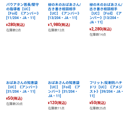
パウアタン首長/堅守
柳の木のおばあさん/
柳の木のおばあさん/
の指導者【UC】
古き善き相談相手
古き善き相談相手
【Foil】《アンバー》
【UC】《アンバー》
【UC】【Foil】《ア
[11/204・JA・11]
[13/204・JA・11]
ンバー》[13/204・
JA・11]
280
1,980
(税込)
(税込)
¥
¥
2,280
(税込)
¥
在庫数2点
在庫数12点
在庫数14点
おばあさんの知恵袋
おばあさんの知恵袋
フリット/反射的ハチ
【UC】《アンバー》
【UC】【Foil】《ア
ドリ【UC】《アメジ
[31/204・JA・11]
ンバー》[31/204・
スト》[39/204・JA・
JA・11]
11]
50
(税込)
¥
120
50
(税込)
(税込)
¥
¥
在庫数20点
在庫数11点
在庫数25点