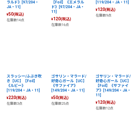
ラルド》[97/204・
【Foil】《エメラル
[119/204・JA・11]
JA・11]
ド》[97/204・JA・
120
(税込)
¥
11]
50
(税込)
¥
在庫数9点
120
(税込)
¥
在庫数14点
在庫数16点
スラッシー/ふぶき吹
ゴサリン・マラード/
ゴサリン・マラード/
き【UC】【Foil】
好奇心ガール【UC】
好奇心ガール【UC】
《ルビー》
《サファイア》
【Foil】《サファイ
[119/204・JA・11]
[149/204・JA・11]
ア》[149/204・JA・
11]
220
50
(税込)
(税込)
¥
¥
120
(税込)
¥
在庫数3点
在庫数25点
在庫数12点