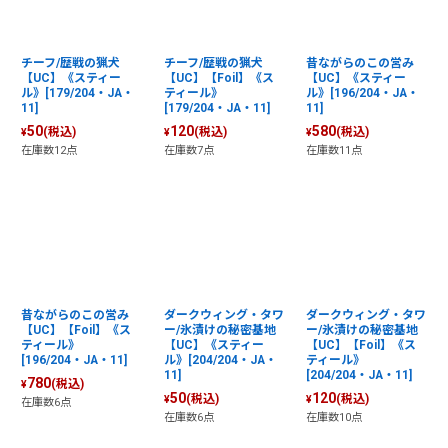
チーフ/歴戦の猟犬
チーフ/歴戦の猟犬
昔ながらのこの営み
【UC】《スティー
【UC】【Foil】《ス
【UC】《スティー
ル》[179/204・JA・
ティール》
ル》[196/204・JA・
11]
[179/204・JA・11]
11]
50
120
580
(税込)
(税込)
(税込)
¥
¥
¥
在庫数12点
在庫数7点
在庫数11点
昔ながらのこの営み
ダークウィング・タワ
ダークウィング・タワ
【UC】【Foil】《ス
ー/氷漬けの秘密基地
ー/氷漬けの秘密基地
ティール》
【UC】《スティー
【UC】【Foil】《ス
[196/204・JA・11]
ル》[204/204・JA・
ティール》
11]
[204/204・JA・11]
780
(税込)
¥
50
120
(税込)
(税込)
¥
¥
在庫数6点
在庫数6点
在庫数10点