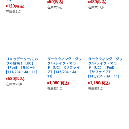
50
480
(税込)
(税込)
¥
¥
120
(税込)
¥
在庫数5点
在庫数31点
在庫数6点
リキッデーター/こお
ダークウィング・ダッ
ダークウィング・ダッ
りゃ結構！【UC】
ク/ドレイク・マラー
ク/ドレイク・マラー
【Foil】《ルビー》
ド【UC】《サファイ
ド【UC】【Foil】
[111/204・JA・11]
ア》[145/204・JA・
《サファイア》
11]
[145/204・JA・11]
580
(税込)
¥
1,080
1,180
(税込)
(税込)
¥
¥
在庫数22点
在庫数1点
在庫数1点