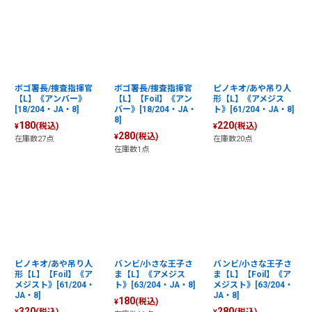
ボゴ署長/捜査指揮官
ボゴ署長/捜査指揮官
ピノキオ/あや吊り人
【L】《アンバー》
【L】【Foil】《アン
形【L】《アメジス
[18/204・JA・8]
バー》[18/204・JA・
ト》[61/204・JA・8]
8]
180
220
(税込)
(税込)
¥
¥
280
(税込)
¥
在庫数27点
在庫数20点
在庫数1点
ピノキオ/あや吊り人
バンビ/小さな王子さ
バンビ/小さな王子さ
形【L】【Foil】《ア
ま【L】《アメジス
ま【L】【Foil】《ア
メジスト》[61/204・
ト》[63/204・JA・8]
メジスト》[63/204・
JA・8]
JA・8]
180
(税込)
¥
320
280