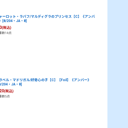
ャーロット・ラバフ/マルディグラのプリンセス【C】《アンバ
[8/204・JA・8]
0
(税込)
庫数14点
ラベル・マドリガル/好奇心の子【C】【Foil】《アンバー》
0/204・JA・8]
20
(税込)
庫数5点