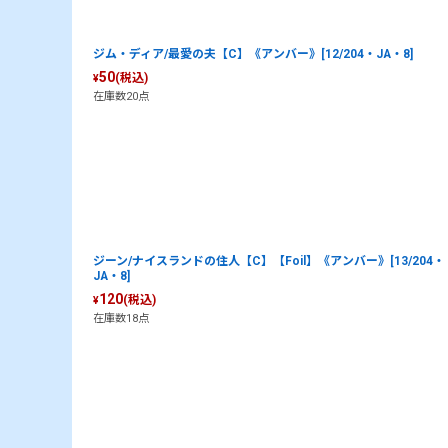
ジム・ディア/最愛の夫【C】《アンバー》[12/204・JA・8]
50
(税込)
¥
在庫数20点
ジーン/ナイスランドの住人【C】【Foil】《アンバー》[13/204・
JA・8]
120
(税込)
¥
在庫数18点