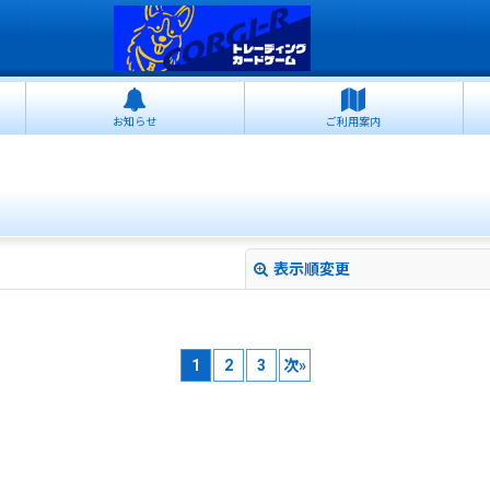
お知らせ
ご利用案内
表示順変更
1
2
3
次
»
絞り込む