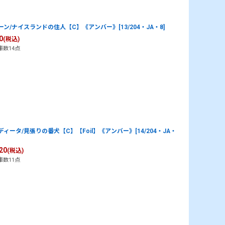
ーン/ナイスランドの住人【C】《アンバー》[13/204・JA・8]
0
(税込)
庫数14点
ディータ/見張りの番犬【C】【Foil】《アンバー》[14/204・JA・
20
(税込)
庫数11点