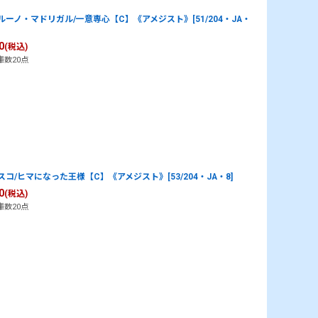
ルーノ・マドリガル/一意専心【C】《アメジスト》[51/204・JA・
0
(税込)
庫数20点
スコ/ヒマになった王様【C】《アメジスト》[53/204・JA・8]
0
(税込)
庫数20点