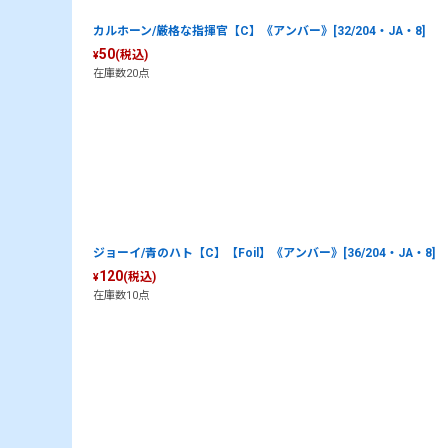
カルホーン/厳格な指揮官【C】《アンバー》[32/204・JA・8]
50
(税込)
¥
在庫数20点
ジョーイ/青のハト【C】【Foil】《アンバー》[36/204・JA・8]
120
(税込)
¥
在庫数10点