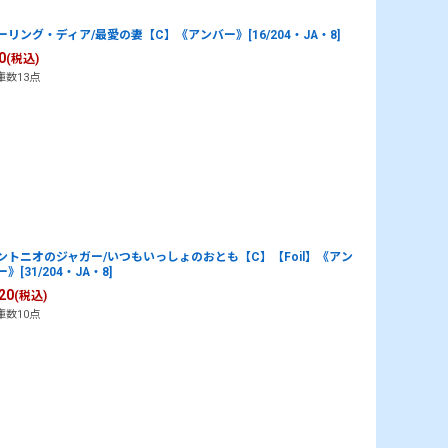
ーリング・ディア/最愛の妻【C】《アンバー》[16/204・JA・8]
0
(税込)
庫数13点
ントニオのジャガー/いつもいっしょのおとも【C】【Foil】《アン
》[31/204・JA・8]
20
(税込)
庫数10点