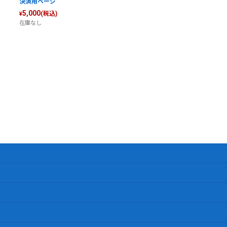
決済用ページ
5,000
(税込)
¥
在庫なし