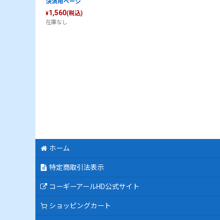
決済用ページ
1,560
(税込)
¥
在庫なし
ホーム
特定商取引法表示
コーギーアールHD公式サイト
ショッピングカート