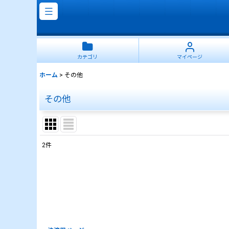
カテゴリ
マイページ
ホーム
>
その他
その他
2
件
表示数
:
並び順
: