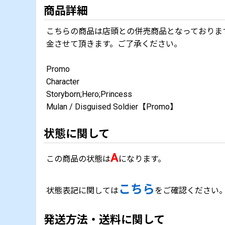
商品詳細
こちらの商品は店頭との併売商品となっておりま
金させて頂きます。ご了承ください。
Promo
Character
Storyborn;Hero;Princess
Mulan / Disguised Soldier【Promo】
状態に関して
A
この商品の状態は
になります。
こちら
状態表記に関しては
をご確認ください
発送方法・送料に関して