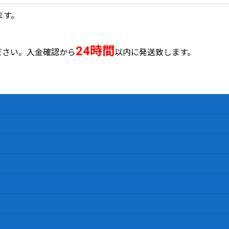
ます。
24時間
ださい。入金確認から
以内に発送致します。