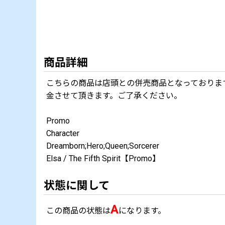
商品詳細
こちらの商品は店頭との併売商品となっておりま
金させて頂きます。ご了承ください。
Promo
Character
Dreamborn;Hero;Queen;Sorcerer
Elsa / The Fifth Spirit【Promo】
状態に関して
A
この商品の状態は
になります。