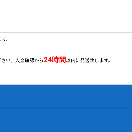
。
ます。
24時間
ださい。入金確認から
以内に発送致します。