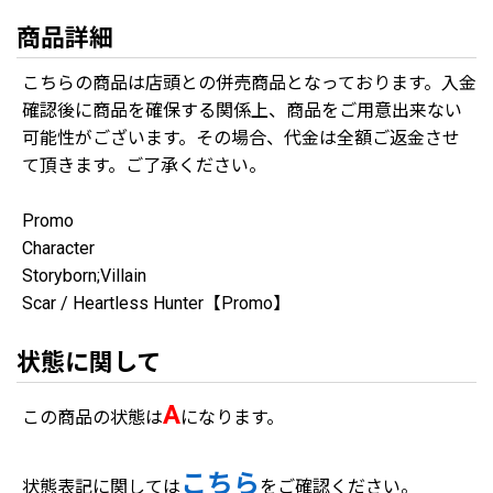
商品詳細
こちらの商品は店頭との併売商品となっております。入金
確認後に商品を確保する関係上、商品をご用意出来ない
可能性がございます。その場合、代金は全額ご返金させ
て頂きます。ご了承ください。
Promo
Character
Storyborn;Villain
Scar / Heartless Hunter【Promo】
状態に関して
A
この商品の状態は
になります。
こちら
状態表記に関しては
をご確認ください。