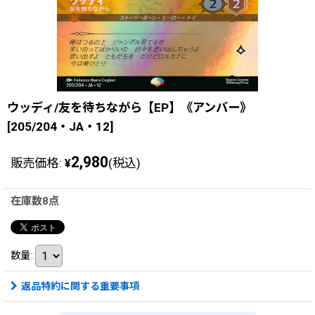
ウッディ/友を待ちながら【EP】《アンバー》
[205/204・JA・12]
2,980
販売価格
:
(税込)
¥
在庫数8点
数量
:
返品特約に関する重要事項