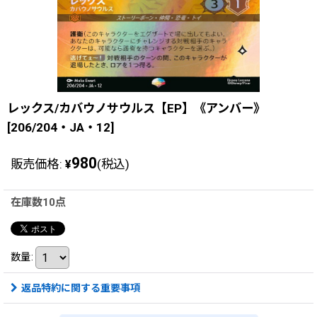
レックス/カバウノサウルス【EP】《アンバー》
[206/204・JA・12]
980
販売価格
:
(税込)
¥
在庫数10点
数量
:
返品特約に関する重要事項