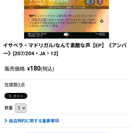
イサベラ・マドリガル/なんて素敵な声【EP】《アンバ
ー》[207/204・JA・12]
180
販売価格
:
(税込)
¥
在庫数2点
数量
:
返品特約に関する重要事項