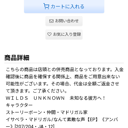
カートに入れる
お問い合わせ
お気に入り登録
商品詳細
こちらの商品は店頭との併売商品となっております。入金
確認後に商品を確保する関係上、商品をご用意出来ない
可能性がございます。その場合、代金は全額ご返金させ
て頂きます。ご了承ください。
ＷＩＬＤＳ ＵＮＫＮＯＷＮ 未知なる彼方へ！
キャラクター
ストーリーボーン・仲間・マドリガル家
イサベラ・マドリガル/なんて素敵な声【EP】《アンバ
ー》[207/204・JA・12]