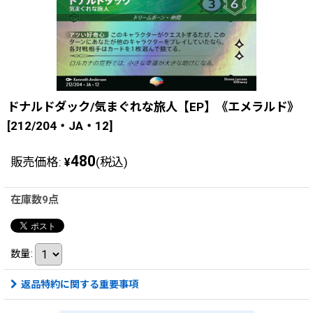
ドナルドダック/気まぐれな旅人【EP】《エメラルド》
[212/204・JA・12]
480
販売価格
:
(税込)
¥
在庫数9点
数量
:
返品特約に関する重要事項