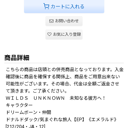
カートに入れる
お問い合わせ
お気に入り登録
商品詳細
こちらの商品は店頭との併売商品となっております。入金
確認後に商品を確保する関係上、商品をご用意出来ない
可能性がございます。その場合、代金は全額ご返金させ
て頂きます。ご了承ください。
ＷＩＬＤＳ ＵＮＫＮＯＷＮ 未知なる彼方へ！
キャラクター
ドリームボーン・仲間
ドナルドダック/気まぐれな旅人【EP】《エメラルド》
[212/204・JA・12]