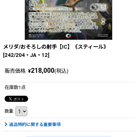
メリダ/おそろしの射手【IC】《スティール》
[242/204・JA・12]
218,000
販売価格
:
(税込)
¥
在庫数1点
数量
:
返品特約に関する重要事項