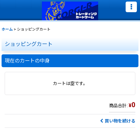
ホーム
>
ショッピングカート
ショッピングカート
現在のカートの中身
カートは空です。
0
¥
商品合計
:
買い物を続ける