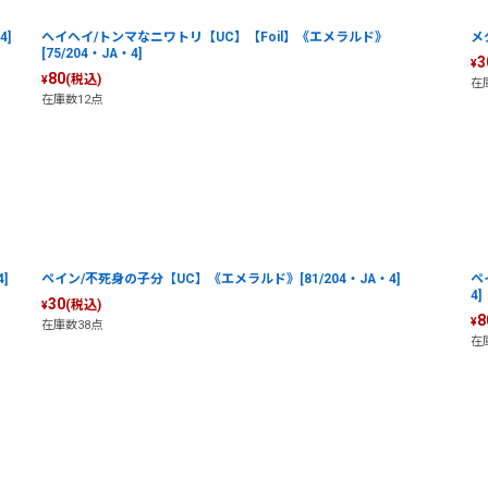
4]
ヘイヘイ/トンマなニワトリ【UC】【Foil】《エメラルド》
メ
[75/204・JA・4]
3
¥
80
(税込)
¥
在
在庫数12点
]
ペイン/不死身の子分【UC】《エメラルド》[81/204・JA・4]
ペ
4]
30
(税込)
¥
8
¥
在庫数38点
在