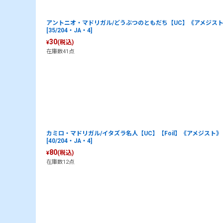
アントニオ・マドリガル/どうぶつのともだち【UC】《アメジス
[35/204・JA・4]
30
(税込)
¥
在庫数41点
カミロ・マドリガル/イタズラ名人【UC】【Foil】《アメジスト》
[40/204・JA・4]
80
(税込)
¥
在庫数12点