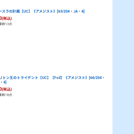
ースラの計画【UC】《アメジスト》[63/204・JA・4]
0
(税込)
庫数13点
リトン王のトライデント【UC】【Foil】《アメジスト》[66/204・
・4]
0
(税込)
庫数18点