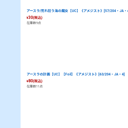
アースラ/荒れ狂う海の魔女【UC】《アメジスト》[57/204・JA・4
30
(税込)
¥
在庫数9点
アースラの計画【UC】【Foil】《アメジスト》[63/204・JA・4]
80
(税込)
¥
在庫数11点