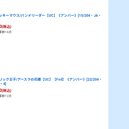
ッキーマウス/バンドリーダー【UC】《アンバー》[15/204・JA・
0
(税込)
庫数14点
リック王子/アースラの花婿【UC】【Foil】《アンバー》[22/204・
・4]
0
(税込)
庫数12点