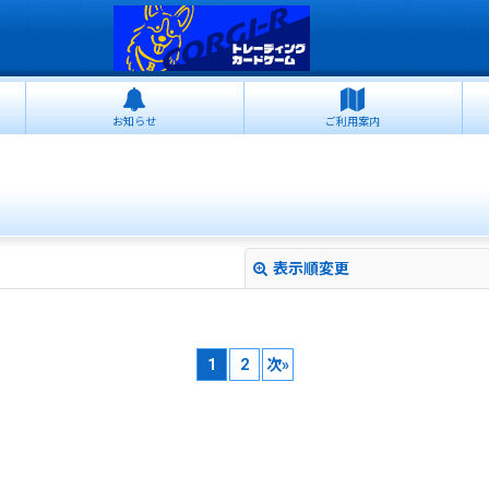
お知らせ
ご利用案内
表示順変更
1
2
次
»
絞り込む