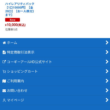
ハイレアリティパック
【1口10000円】【全
20口】【お一人様2口
まで】
10,000
(税込)
¥
在庫数5点
ホーム
特定商取引法表示
コーギーアールHD公式サイト
ショッピングカート
ご利用案内
お問い合わせ
マイページ