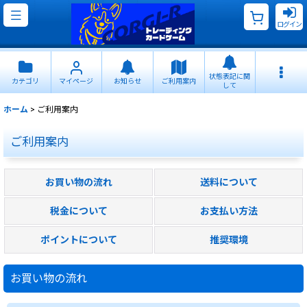
ログイン
状態表記に関
カテゴリ
マイページ
お知らせ
ご利用案内
して
ホーム
>
ご利用案内
ご利用案内
お買い物の流れ
送料について
税金について
お支払い方法
ポイントについて
推奨環境
お買い物の流れ