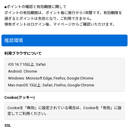
■ポイントの確認と有効期限に関して
ポイントの有効期限は、ポイント毎に発行から1年間です。有効期限を
過ぎるとポイントは失効となり、ご利用できません。
保有ポイントはログイン後、マイページからご確認いただけます。
推奨環境
利用ブラウザについて
iOS 16.7.10以上
:
Safari
Android
:
Chrome
Windows
:
Microsoft Edge
,
Firefox
,
Google Chrome
Mac macOS 13以上
:
Safari
,
Firefox
,
Google Chrome
Cookie(クッキー)
Cookieを「無効」に設定されている場合は、Cookieを「有効」に設
定してご利用ください。
SSL