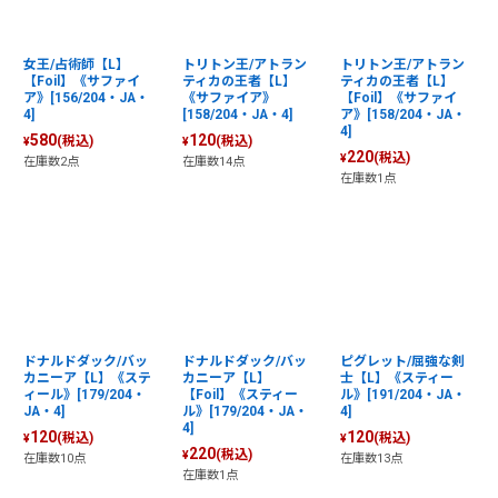
女王/占術師【L】
トリトン王/アトラン
トリトン王/アトラン
【Foil】《サファイ
ティカの王者【L】
ティカの王者【L】
ア》[156/204・JA・
《サファイア》
【Foil】《サファイ
4]
[158/204・JA・4]
ア》[158/204・JA・
4]
580
120
(税込)
(税込)
¥
¥
220
(税込)
¥
在庫数2点
在庫数14点
在庫数1点
ドナルドダック/バッ
ドナルドダック/バッ
ピグレット/屈強な剣
カニーア【L】《ステ
カニーア【L】
士【L】《スティー
ィール》[179/204・
【Foil】《スティー
ル》[191/204・JA・
JA・4]
ル》[179/204・JA・
4]
4]
120
120
(税込)
(税込)
¥
¥
220
(税込)
¥
在庫数10点
在庫数13点
在庫数1点