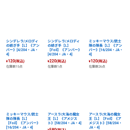
シンデレラ/メロディ
シンデレラ/メロディ
ミッキーマウス/銃士
の紡ぎ手【L】《アン
の紡ぎ手【L】
隊の隊長【L】《アン
バー》[4/204・JA・
【Foil】《アンバー》
バー》[16/204・JA・
4]
[4/204・JA・4]
4]
120
220
120
(税込)
(税込)
(税込)
¥
¥
¥
在庫数15点
在庫数1点
在庫数26点
ミッキーマウス/銃士
アースラ/大海の魔女
アースラ/大海の魔女
隊の隊長【L】
王【L】《アメジス
王【L】【Foil】《ア
【Foil】《アンバー》
ト》[58/204・JA・4]
メジスト》[58/204・
[16/204・JA・4]
JA・4]
580