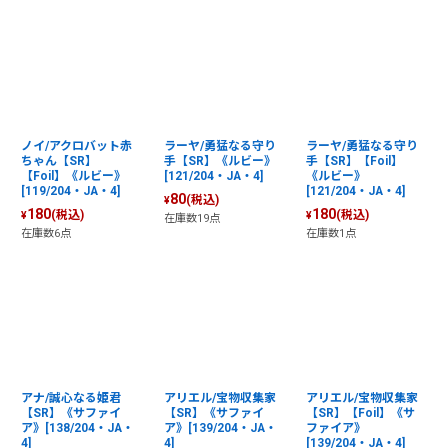
ノイ/アクロバット赤
ラーヤ/勇猛なる守り
ラーヤ/勇猛なる守り
ちゃん【SR】
手【SR】《ルビー》
手【SR】【Foil】
【Foil】《ルビー》
[121/204・JA・4]
《ルビー》
[119/204・JA・4]
[121/204・JA・4]
80
(税込)
¥
180
180
(税込)
(税込)
¥
¥
在庫数19点
在庫数6点
在庫数1点
アナ/誠心なる姫君
アリエル/宝物収集家
アリエル/宝物収集家
【SR】《サファイ
【SR】《サファイ
【SR】【Foil】《サ
ア》[138/204・JA・
ア》[139/204・JA・
ファイア》
4]
4]
[139/204・JA・4]