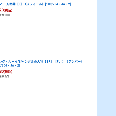
マーリ/朝霧【L】《スティール》[189/204・JA・2]
20
(税込)
庫数10点
ング・ルーイ/ジャングルの大物【SR】【Foil】《アンバー》
2/204・JA・2]
80
(税込)
庫数8点