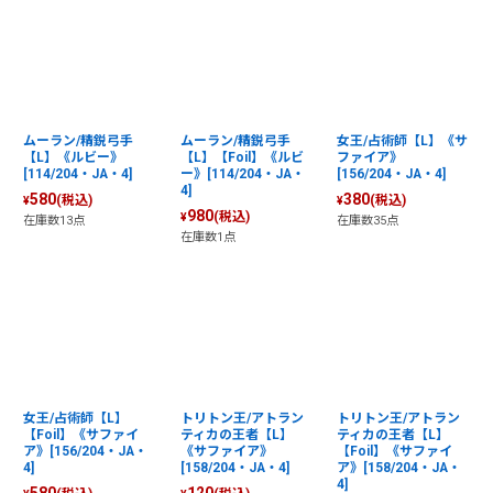
ムーラン/精鋭弓手
ムーラン/精鋭弓手
女王/占術師【L】《サ
【L】《ルビー》
【L】【Foil】《ルビ
ファイア》
[114/204・JA・4]
ー》[114/204・JA・
[156/204・JA・4]
4]
580
380
(税込)
(税込)
¥
¥
980
(税込)
¥
在庫数13点
在庫数35点
在庫数1点
女王/占術師【L】
トリトン王/アトラン
トリトン王/アトラン
【Foil】《サファイ
ティカの王者【L】
ティカの王者【L】
ア》[156/204・JA・
《サファイア》
【Foil】《サファイ
4]
[158/204・JA・4]
ア》[158/204・JA・
4]