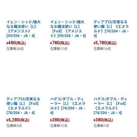
イェン・シッド/強大
イェン・シッド/強大
ディアブロ/忠実なる
なる魔法使い【L】
なる魔法使い【L】
使い魔【L】《エメラ
《アメジスト》
【Foil】《アメジス
ルド》[70/204・JA・
[59/204・JA・4]
ト》[59/204・JA・4]
4]
480
780
5,780
(税込)
(税込)
(税込)
¥
¥
¥
在庫数26点
在庫数11点
在庫数14点
ディアブロ/忠実なる
ハデス/ダブル・ディ
ハデス/ダブル・ディ
使い魔【L】【Foil】
ーラー【L】《エメラ
ーラー【L】【Foil】
《エメラルド》
ルド》[74/204・JA・
《エメラルド》
[70/204・JA・4]
4]
[74/204・JA・4]
6,280
280
380
(税込)
(税込)
(税込)
¥
¥
¥
在庫数3点
在庫数15点
在庫数1点