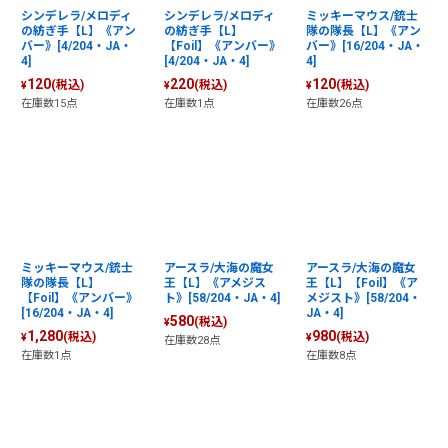
シンデレラ/メロディ
シンデレラ/メロディ
ミッキーマウス/銃士
の紡ぎ手【L】《アン
の紡ぎ手【L】
隊の隊長【L】《アン
バー》[4/204・JA・
【Foil】《アンバー》
バー》[16/204・JA・
4]
[4/204・JA・4]
4]
120
220
120
(税込)
(税込)
(税込)
¥
¥
¥
在庫数15点
在庫数1点
在庫数26点
ミッキーマウス/銃士
アースラ/大海の魔女
アースラ/大海の魔女
隊の隊長【L】
王【L】《アメジス
王【L】【Foil】《ア
【Foil】《アンバー》
ト》[58/204・JA・4]
メジスト》[58/204・
[16/204・JA・4]
JA・4]
580
(税込)
¥
1,280
980
(税込)
(税込)
¥
¥
在庫数28点
在庫数1点
在庫数8点