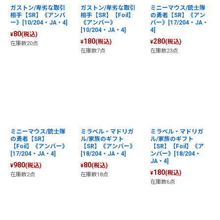
ガストン/卑劣な取引
ガストン/卑劣な取引
ミニーマウス/銃士隊
相手【SR】《アンバ
相手【SR】【Foil】
の勇者【SR】《アン
ー》[10/204・JA・4]
《アンバー》
バー》[17/204・JA・
[10/204・JA・4]
4]
80
(税込)
¥
180
280
(税込)
(税込)
¥
¥
在庫数20点
在庫数7点
在庫数23点
ミニーマウス/銃士隊
ミラベル・マドリガ
ミラベル・マドリガ
の勇者【SR】
ル/家族のギフト
ル/家族のギフト
【Foil】《アンバー》
【SR】《アンバー》
【SR】【Foil】《ア
[17/204・JA・4]
[18/204・JA・4]
ンバー》[18/204・
JA・4]
980
80
(税込)
(税込)
¥
¥
180
(税込)
¥
在庫数2点
在庫数18点
在庫数6点