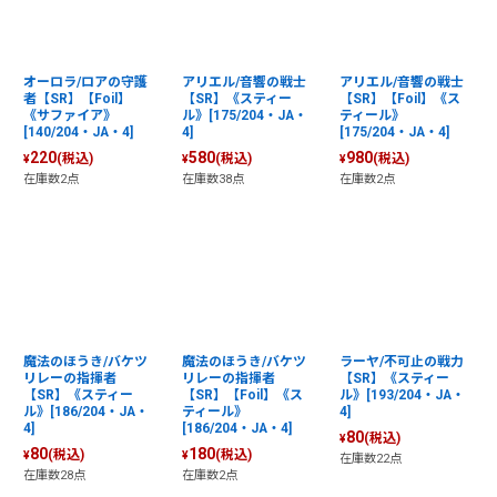
オーロラ/ロアの守護
アリエル/音響の戦士
アリエル/音響の戦士
者【SR】【Foil】
【SR】《スティー
【SR】【Foil】《ス
《サファイア》
ル》[175/204・JA・
ティール》
[140/204・JA・4]
4]
[175/204・JA・4]
220
580
980
(税込)
(税込)
(税込)
¥
¥
¥
在庫数2点
在庫数38点
在庫数2点
魔法のほうき/バケツ
魔法のほうき/バケツ
ラーヤ/不可止の戦力
リレーの指揮者
リレーの指揮者
【SR】《スティー
【SR】《スティー
【SR】【Foil】《ス
ル》[193/204・JA・
ル》[186/204・JA・
ティール》
4]
4]
[186/204・JA・4]
80
(税込)
¥
80
180
(税込)
(税込)
¥
¥
在庫数22点
在庫数28点
在庫数2点