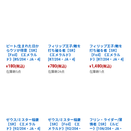
ピート/生まれた日か
フィリップ王子/敵を
フィリップ王子/敵を
らウソが得意【SR】
打ち破る者【SR】
打ち破る者【SR】
【Foil】《エメラル
《エメラルド》
【Foil】《エメラル
ド》[85/204・JA・4]
[87/204・JA・4]
ド》[87/204・JA・4]
180
780
1,480
(税込)
(税込)
(税込)
¥
¥
¥
在庫数5点
在庫数24点
在庫数1点
ゼウス/ミスター稲妻
ゼウス/ミスター稲妻
フリン・ライダー/薄
【SR】《エメラル
【SR】【Foil】《エ
情者【SR】《ルビ
ド》[92/204・JA・4]
メラルド》[92/204・
ー》[106/204・JA・