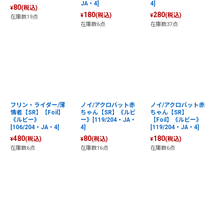
JA・4]
4]
80
(税込)
¥
180
280
(税込)
(税込)
¥
¥
在庫数19点
在庫数6点
在庫数37点
フリン・ライダー/薄
ノイ/アクロバット赤
ノイ/アクロバット赤
情者【SR】【Foil】
ちゃん【SR】《ルビ
ちゃん【SR】
《ルビー》
ー》[119/204・JA・
【Foil】《ルビー》
[106/204・JA・4]
4]
[119/204・JA・4]
480
80
180
(税込)
(税込)
(税込)
¥
¥
¥
在庫数6点
在庫数16点
在庫数6点