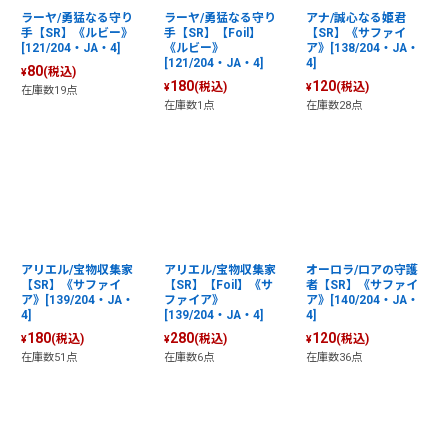
ラーヤ/勇猛なる守り
ラーヤ/勇猛なる守り
アナ/誠心なる姫君
手【SR】《ルビー》
手【SR】【Foil】
【SR】《サファイ
[121/204・JA・4]
《ルビー》
ア》[138/204・JA・
[121/204・JA・4]
4]
80
(税込)
¥
180
120
(税込)
(税込)
¥
¥
在庫数19点
在庫数1点
在庫数28点
アリエル/宝物収集家
アリエル/宝物収集家
オーロラ/ロアの守護
【SR】《サファイ
【SR】【Foil】《サ
者【SR】《サファイ
ア》[139/204・JA・
ファイア》
ア》[140/204・JA・
4]
[139/204・JA・4]
4]
180
280
120
(税込)
(税込)
(税込)
¥
¥
¥
在庫数51点
在庫数6点
在庫数36点