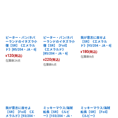
ピーター・パン/ネバ
ピーター・パン/ネバ
我が意志に屈せよ
ーランドのイタズラ小
ーランドのイタズラ小
【SR】《エメラル
僧【SR】《エメラル
僧【SR】【Foil】
ド》[93/204・JA・6]
ド》[85/204・JA・6]
《エメラルド》
180
(税込)
¥
[85/204・JA・6]
120
(税込)
¥
在庫数8点
220
(税込)
¥
在庫数24点
在庫数6点
我が意志に屈せよ
ミッキーマウス/海賊
ミッキーマウス/海賊
【SR】【Foil】《エ
船長【SR】《ルビ
船長【SR】【Foil】
メラルド》[93/204・
ー》[103/204・JA・
《ルビー》