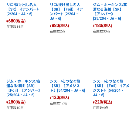
リロ/抜け出し名人
リロ/抜け出し名人
ジム・ホーキンス/高
【SR】《アンバー》
【SR】【Foil】《ア
潔なる海賊【SR】
[2/204・JA・6]
ンバー》[2/204・
《アンバー》
JA・6]
[25/204・JA・6]
680
(税込)
¥
880
180
(税込)
(税込)
¥
¥
在庫数14点
在庫数2点
在庫数30点
ジム・ホーキンス/高
シスー/心つなぐ龍
シスー/心つなぐ龍
潔なる海賊【SR】
【SR】《アメジス
【SR】【Foil】《アメ
【Foil】《アンバー》
ト》[54/204・JA・6]
ジスト》[54/204・
[25/204・JA・6]
JA・6]
120
(税込)
¥
280
220
(税込)
(税込)
¥
¥
在庫数17点
在庫数10点
在庫数4点