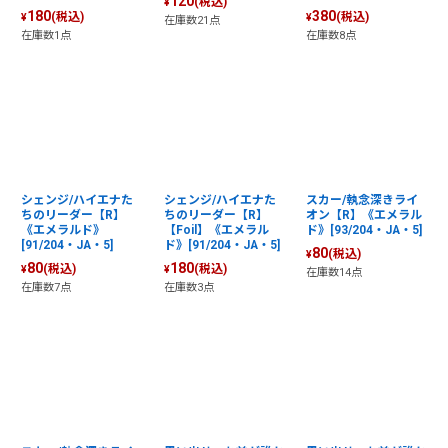
120
(税込)
¥
180
380
(税込)
(税込)
¥
¥
在庫数21点
在庫数1点
在庫数8点
シェンジ/ハイエナた
シェンジ/ハイエナた
スカー/執念深きライ
ちのリーダー【R】
ちのリーダー【R】
オン【R】《エメラル
《エメラルド》
【Foil】《エメラル
ド》[93/204・JA・5]
[91/204・JA・5]
ド》[91/204・JA・5]
80
(税込)
¥
80
180
(税込)
(税込)
¥
¥
在庫数14点
在庫数7点
在庫数3点