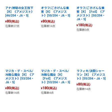
アナ/神秘の女王陛下
オラフ/ごきげんな乗
オラフ/ごきげんな乗
【R】《アメジスト》
客【R】《アメジス
客【R】【Foil】《ア
[46/204・JA・5]
ト》[50/204・JA・5]
メジスト》[50/204・
JA・5]
80
80
(税込)
(税込)
¥
¥
180
(税込)
¥
在庫数27点
在庫数14点
在庫数3点
マジカ・デ・スペル/
マジカ・デ・スペル/
ラフィキ/決闘シャー
冷酷な魔女【R】《ア
冷酷な魔女【R】
マン【R】《アメジス
メジスト》[53/204・
【Foil】《アメジス
ト》[55/204・JA・5]
JA・5]
ト》[53/204・JA・5]
80
(税込)
¥
80
180
(税込)
(税込)
¥
¥
在庫数14点
在庫数14点
在庫数4点