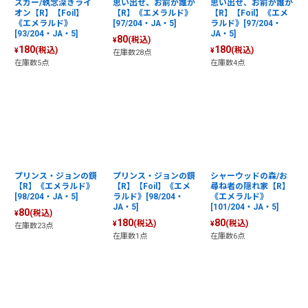
スカー/執念深きライ
思い出せ、お前が誰か
思い出せ、お前が誰か
オン【R】【Foil】
【R】《エメラルド》
【R】【Foil】《エメ
《エメラルド》
[97/204・JA・5]
ラルド》[97/204・
[93/204・JA・5]
JA・5]
80
(税込)
¥
180
180
(税込)
(税込)
¥
¥
在庫数28点
在庫数5点
在庫数4点
プリンス・ジョンの鏡
プリンス・ジョンの鏡
シャーウッドの森/お
【R】《エメラルド》
【R】【Foil】《エメ
尋ね者の隠れ家【R】
[98/204・JA・5]
ラルド》[98/204・
《エメラルド》
JA・5]
[101/204・JA・5]
80
(税込)
¥
180
80
(税込)
(税込)
¥
¥
在庫数23点
在庫数1点
在庫数6点