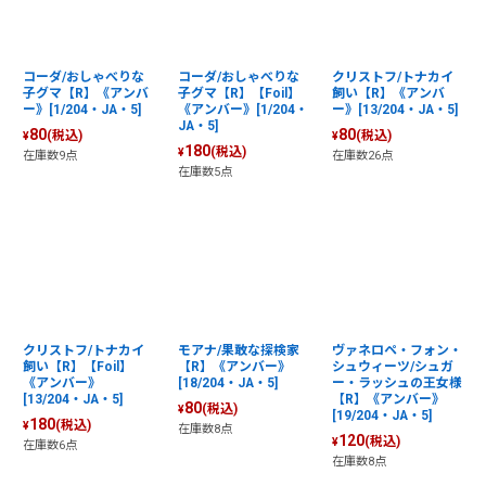
コーダ/おしゃべりな
コーダ/おしゃべりな
クリストフ/トナカイ
子グマ【R】《アンバ
子グマ【R】【Foil】
飼い【R】《アンバ
ー》[1/204・JA・5]
《アンバー》[1/204・
ー》[13/204・JA・5]
JA・5]
80
80
(税込)
(税込)
¥
¥
180
(税込)
¥
在庫数9点
在庫数26点
在庫数5点
クリストフ/トナカイ
モアナ/果敢な探検家
ヴァネロペ・フォン・
飼い【R】【Foil】
【R】《アンバー》
シュウィーツ/シュガ
《アンバー》
[18/204・JA・5]
ー・ラッシュの王女様
[13/204・JA・5]
【R】《アンバー》
80
(税込)
¥
[19/204・JA・5]
180
(税込)
¥
在庫数8点
120
(税込)
¥
在庫数6点
在庫数8点