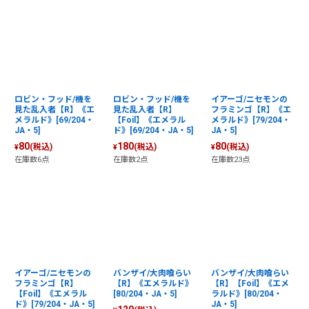
ロビン・フッド/機を
ロビン・フッド/機を
イアーゴ/ニセモンの
見た乱入者【R】《エ
見た乱入者【R】
フラミンゴ【R】《エ
メラルド》[69/204・
【Foil】《エメラル
メラルド》[79/204・
JA・5]
ド》[69/204・JA・5]
JA・5]
80
180
80
(税込)
(税込)
(税込)
¥
¥
¥
在庫数6点
在庫数2点
在庫数23点
イアーゴ/ニセモンの
バンザイ/大肉喰らい
バンザイ/大肉喰らい
フラミンゴ【R】
【R】《エメラルド》
【R】【Foil】《エメ
【Foil】《エメラル
[80/204・JA・5]
ラルド》[80/204・
ド》[79/204・JA・5]
JA・5]