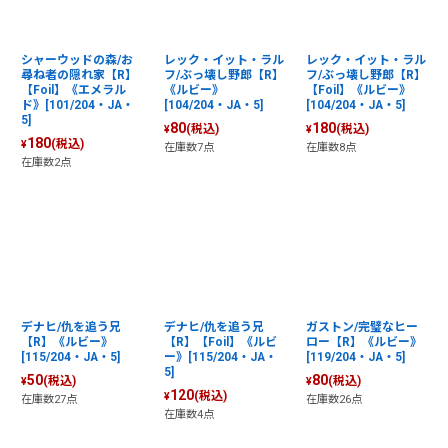
シャーウッドの森/お
レック・イット・ラル
レック・イット・ラル
尋ね者の隠れ家【R】
フ/ぶっ壊し野郎【R】
フ/ぶっ壊し野郎【R】
【Foil】《エメラル
《ルビー》
【Foil】《ルビー》
ド》[101/204・JA・
[104/204・JA・5]
[104/204・JA・5]
5]
80
180
(税込)
(税込)
¥
¥
180
(税込)
¥
在庫数7点
在庫数8点
在庫数2点
デナヒ/仇を追う兄
デナヒ/仇を追う兄
ガストン/完璧なヒー
【R】《ルビー》
【R】【Foil】《ルビ
ロー【R】《ルビー》
[115/204・JA・5]
ー》[115/204・JA・
[119/204・JA・5]
5]
50
80
(税込)
(税込)
¥
¥
120
(税込)
¥
在庫数27点
在庫数26点
在庫数4点