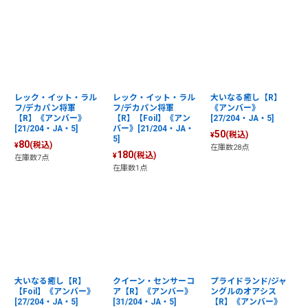
レック・イット・ラル
レック・イット・ラル
大いなる癒し【R】
フ/デカパン将軍
フ/デカパン将軍
《アンバー》
【R】《アンバー》
【R】【Foil】《アン
[27/204・JA・5]
[21/204・JA・5]
バー》[21/204・JA・
50
(税込)
¥
5]
80
(税込)
¥
在庫数28点
180
(税込)
¥
在庫数7点
在庫数1点
大いなる癒し【R】
クイーン・センサーコ
プライドランド/ジャ
【Foil】《アンバー》
ア【R】《アンバー》
ングルのオアシス
[27/204・JA・5]
[31/204・JA・5]
【R】《アンバー》