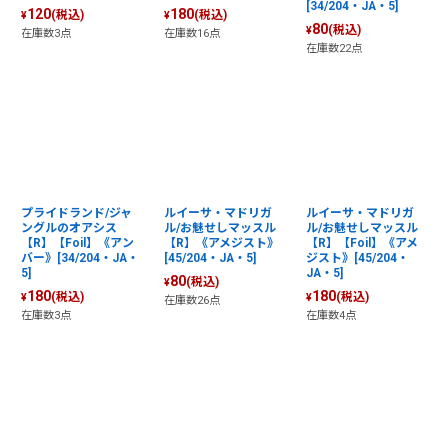
[34/204・JA・5]
120
180
(税込)
(税込)
¥
¥
80
(税込)
¥
在庫数3点
在庫数16点
在庫数22点
プライドランド/ジャ
ルイーサ・マドリガ
ルイーサ・マドリガ
ングルのオアシス
ル/お魅せしマッスル
ル/お魅せしマッスル
【R】【Foil】《アン
【R】《アメジスト》
【R】【Foil】《アメ
バー》[34/204・JA・
[45/204・JA・5]
ジスト》[45/204・
5]
JA・5]
80
(税込)
¥
180
180
(税込)
(税込)
¥
¥
在庫数26点
在庫数3点
在庫数4点