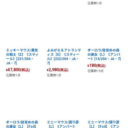
在庫数1点
ミッキーマウス/勇気
よみがえるアトランテ
オーロラ/目覚めの森
の戦士【E】《スティ
ィス【E】《スティー
の美女【L】《アンバ
ール》[221/204・
ル》[222/204・JA・
ー》[14/204・JA・7]
JA・7]
7]
180
(税込)
¥
47,800
2,980
(税込)
(税込)
¥
¥
在庫数19点
在庫数1点
在庫数1点
オーロラ/目覚めの森
ミニーマウス/語り部
ミニーマウス/語り部
の美女【L】【Foil】
【L】《アンバー》
【L】【Foil】《アン