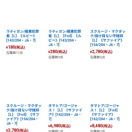
ラティガン/極悪犯罪
ラティガン/極悪犯罪
スクルージ・マクダッ
者【L】《ルビー》
者【L】【Foil】《ル
ク/抜け目ない守銭奴
[143/204・JA・7]
ビー》[143/204・
【L】《サファイア》
JA・7]
[154/204・JA・7]
180
(税込)
¥
280
2,780
(税込)
(税込)
¥
¥
在庫数17点
在庫数9点
在庫数5点
スクルージ・マクダッ
タマトア/ゴージャ
タマトア/ゴージャ
ク/抜け目ない守銭奴
ス！【L】《サファイ
ス！【L】【Foil】
【L】【Foil】《サフ
ア》[162/204・JA・
《サファイア》
ァイア》[154/204・
7]
[162/204・JA・7]
JA・7]
6,980
8,480
(税込)
(税込)
¥
¥
3,780
(税込)
¥
在庫数1点
在庫数2点