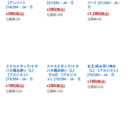
《アンバー》
[31/204・JA・7]
バー》[31/204・JA・
[14/204・JA・7]
7]
280
(税込)
¥
380
1,280
(税込)
(税込)
¥
¥
在庫数18点
在庫数2点
在庫数4点
ドナルドダック/ドタ
ドナルドダック/ドタ
女王/妬み深い美女
バタ魔法使い【L】
バタ魔法使い【L】
【L】《アメジスト》
《アメジスト》
【Foil】《アメジス
[74/204・JA・7]
[73/204・JA・7]
ト》[73/204・JA・7]
180
(税込)
¥
180
280
(税込)
(税込)
¥
¥
在庫数24点
在庫数33点
在庫数10点