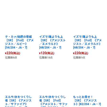
テ・カァ/始原の脅威
イズマ/誰よりも上
イズマ/誰よりも上
【SR】【Foil】《アメ
【SR】《アメジスト
【SR】【Foil】《アメ
ジスト／ルビー》
／エメラルド》
ジスト／エメラルド》
[54/204・JA・7]
[68/204・JA・7]
[68/204・JA・7]
220
120
220
(税込)
(税込)
(税込)
¥
¥
¥
在庫数8点
在庫数18点
在庫数9点
エルサ/氷をつくりし
エルサ/氷をつくりし
もっとお見せ！
者【SR】《アメジス
者【SR】【Foil】
【SR】《アメジス
ト／サファイア》
《アメジスト／サファ
ト》[82/204・JA・7]