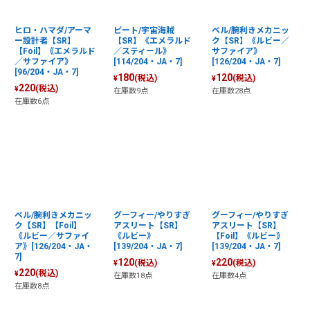
ヒロ・ハマダ/アーマ
ピート/宇宙海賊
ベル/腕利きメカニッ
ー設計者【SR】
【SR】《エメラルド
ク【SR】《ルビー／
【Foil】《エメラルド
／スティール》
サファイア》
／サファイア》
[114/204・JA・7]
[126/204・JA・7]
[96/204・JA・7]
180
120
(税込)
(税込)
¥
¥
220
(税込)
¥
在庫数9点
在庫数28点
在庫数6点
ベル/腕利きメカニッ
グーフィー/やりすぎ
グーフィー/やりすぎ
ク【SR】【Foil】
アスリート【SR】
アスリート【SR】
《ルビー／サファイ
《ルビー》
【Foil】《ルビー》
ア》[126/204・JA・
[139/204・JA・7]
[139/204・JA・7]
7]
120
220
(税込)
(税込)
¥
¥
220
(税込)
¥
在庫数18点
在庫数4点
在庫数8点