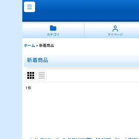
カテゴリ
マイページ
ホーム
>
新着商品
新着商品
1
件
表示数
:
並び順
: